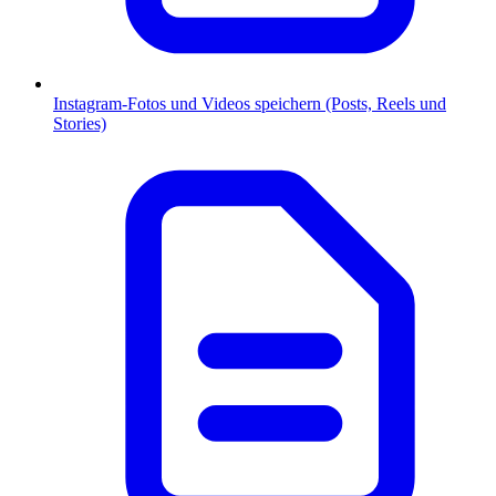
Instagram-Fotos und Videos speichern (Posts, Reels und
Stories)