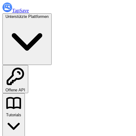
TapSave
Unterstützte Plattformen
Offene API
Tutorials