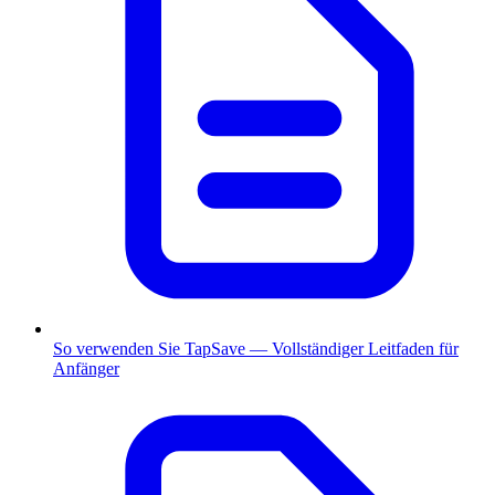
So verwenden Sie TapSave — Vollständiger Leitfaden für
Anfänger