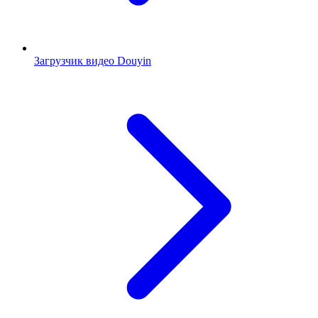
Загрузчик видео Douyin