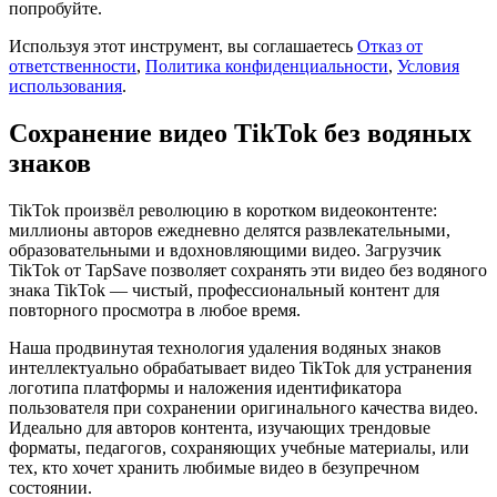
попробуйте.
Используя этот инструмент, вы соглашаетесь
Отказ от
ответственности
,
Политика конфиденциальности
,
Условия
использования
.
Сохранение видео TikTok без водяных
знаков
TikTok произвёл революцию в коротком видеоконтенте:
миллионы авторов ежедневно делятся развлекательными,
образовательными и вдохновляющими видео. Загрузчик
TikTok от TapSave позволяет сохранять эти видео без водяного
знака TikTok — чистый, профессиональный контент для
повторного просмотра в любое время.
Наша продвинутая технология удаления водяных знаков
интеллектуально обрабатывает видео TikTok для устранения
логотипа платформы и наложения идентификатора
пользователя при сохранении оригинального качества видео.
Идеально для авторов контента, изучающих трендовые
форматы, педагогов, сохраняющих учебные материалы, или
тех, кто хочет хранить любимые видео в безупречном
состоянии.