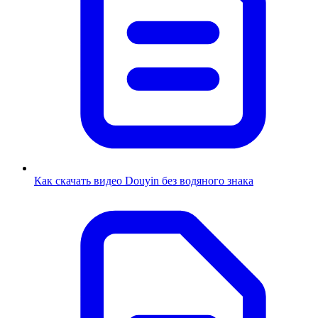
Как скачать видео Douyin без водяного знака