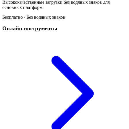
Высококачественные загрузки без водяных знаков для
основных платформ.
Бесплатно · Без водяных знаков
Онлайн-инструменты