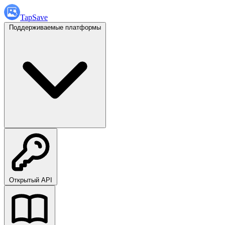
TapSave
Поддерживаемые платформы
Открытый API