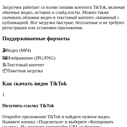
Загрузчик работает со всеми типами контента TikTok, включая
обычные видео, истории и слайд-посты. Можно также
скачивать обложки видео и текстовый контент, связанный с
публикацией. Все загрузки быстрые, бесплатные и не требуют
регистрации или установки приложения.
Поддерживаемые форматы
🎬
Видео (MP4)
🖼️
Изображение (JPG/PNG)
📝
Текстовый контент
📦
Пакетная загрузка
Как скачать видео TikTok
1
Получить ссылку TikTok
Откройте приложение TikTok и найдите нужное видео.
Нажмите кнопку «Поделиться» и выберите «Копировать
ссылку». На десктопе скопируйте URL из браузера.