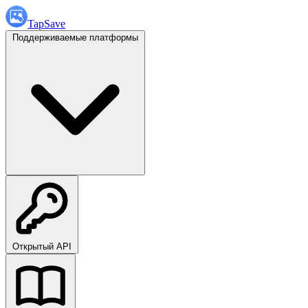
TapSave
Поддерживаемые платформы
Открытый API