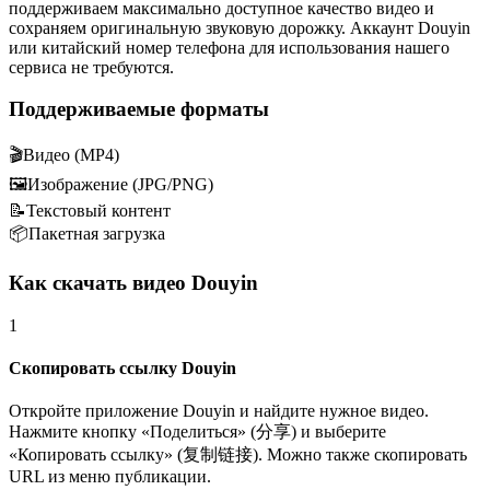
поддерживаем максимально доступное качество видео и
сохраняем оригинальную звуковую дорожку. Аккаунт Douyin
или китайский номер телефона для использования нашего
сервиса не требуются.
Поддерживаемые форматы
🎬
Видео (MP4)
🖼️
Изображение (JPG/PNG)
📝
Текстовый контент
📦
Пакетная загрузка
Как скачать видео Douyin
1
Скопировать ссылку Douyin
Откройте приложение Douyin и найдите нужное видео.
Нажмите кнопку «Поделиться» (分享) и выберите
«Копировать ссылку» (复制链接). Можно также скопировать
URL из меню публикации.