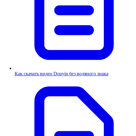
Как скачать видео Douyin без водяного знака