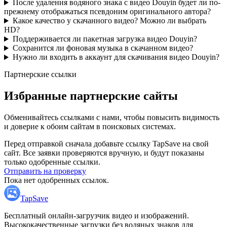
После удаления водяного знака с видео Douyin будет ли по-
прежнему отображаться псевдоним оригинального автора?
Какое качество у скачанного видео? Можно ли выбрать
HD?
Поддерживается ли пакетная загрузка видео Douyin?
Сохранится ли фоновая музыка в скачанном видео?
Нужно ли входить в аккаунт для скачивания видео Douyin?
Партнерские ссылки
Избранные партнерские сайты
Обменивайтесь ссылками с нами, чтобы повысить видимость
и доверие к обоим сайтам в поисковых системах.
Перед отправкой сначала добавьте ссылку TapSave на свой
сайт. Все заявки проверяются вручную, и будут показаны
только одобренные ссылки.
Отправить на проверку
Пока нет одобренных ссылок.
TapSave
Бесплатный онлайн-загрузчик видео и изображений.
Высококачественные загрузки без водяных знаков для