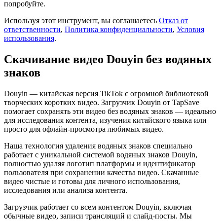
попробуйте.
Используя этот инструмент, вы соглашаетесь
Отказ от
ответственности
,
Политика конфиденциальности
,
Условия
использования
.
Скачивание видео Douyin без водяных
знаков
Douyin — китайская версия TikTok с огромной библиотекой
творческих коротких видео. Загрузчик Douyin от TapSave
помогает сохранять эти видео без водяных знаков — идеально
для исследования контента, изучения китайского языка или
просто для офлайн-просмотра любимых видео.
Наша технология удаления водяных знаков специально
работает с уникальной системой водяных знаков Douyin,
полностью удаляя логотип платформы и идентификатор
пользователя при сохранении качества видео. Скачанные
видео чистые и готовы для личного использования,
исследования или анализа контента.
Загрузчик работает со всем контентом Douyin, включая
обычные видео, записи трансляций и слайд-посты. Мы