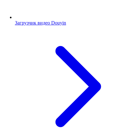
Загрузчик видео Douyin