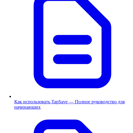
Как использовать TapSave — Полное руководство для
начинающих