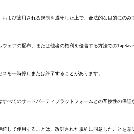
および適用される規制を遵守した上で、合法的な目的にのみTap
ウェアの配布、または他者の権利を侵害する方法でのTapSav
セスを一時停止または終了することがあります。
はすべてのサードパーティプラットフォームとの互換性の保証
継続して使用することは、改訂された規約に同意したことを意