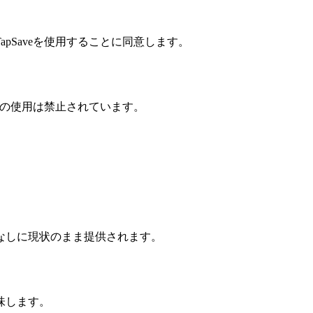
Saveを使用することに同意します。
eの使用は禁止されています。
なしに現状のまま提供されます。
味します。