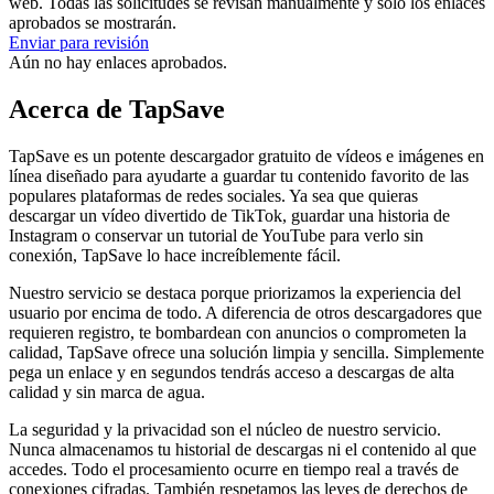
web. Todas las solicitudes se revisan manualmente y solo los enlaces
aprobados se mostrarán.
Enviar para revisión
Aún no hay enlaces aprobados.
Acerca de TapSave
TapSave es un potente descargador gratuito de vídeos e imágenes en
línea diseñado para ayudarte a guardar tu contenido favorito de las
populares plataformas de redes sociales. Ya sea que quieras
descargar un vídeo divertido de TikTok, guardar una historia de
Instagram o conservar un tutorial de YouTube para verlo sin
conexión, TapSave lo hace increíblemente fácil.
Nuestro servicio se destaca porque priorizamos la experiencia del
usuario por encima de todo. A diferencia de otros descargadores que
requieren registro, te bombardean con anuncios o comprometen la
calidad, TapSave ofrece una solución limpia y sencilla. Simplemente
pega un enlace y en segundos tendrás acceso a descargas de alta
calidad y sin marca de agua.
La seguridad y la privacidad son el núcleo de nuestro servicio.
Nunca almacenamos tu historial de descargas ni el contenido al que
accedes. Todo el procesamiento ocurre en tiempo real a través de
conexiones cifradas. También respetamos las leyes de derechos de