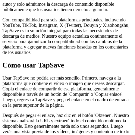
autor y solo admitimos la descarga de contenido disponible
públicamente que los usuarios tienen derecho a guardar.
Con compatibilidad para seis plataformas principales, incluyendo
YouTube, TikTok, Instagram, X (Twitter), Douyin y Xiaohongshu,
TapSave es tu solución integral para todas las necesidades de
descarga de medios. Nuestro equipo actualiza continuamente el
servicio para garantizar la compatibilidad con los cambios de la
plataforma y agregar nuevas funciones basadas en los comentarios
de los usuarios.
Cómo usar TapSave
Usar TapSave no podría ser más sencillo. Primero, navega a la
plataforma que contiene el vídeo o imagen que deseas descargar.
Copia el enlace de compartir de esa plataforma, generalmente
disponible a través de un botón de 'Compartir' o 'Copiar enlace'.
Luego, regresa a TapSave y pega el enlace en el cuadro de entrada
en la parte superior de la página.
Después de pegar el enlace, haz clic en el botón 'Obtener'. Nuestro
sistema analizará la URL y extraerá todo el contenido multimedia
disponible. Esto generalmente tarda solo unos segundos. Luego
verás una vista previa de los vídeos, imágenes y contenido de texto