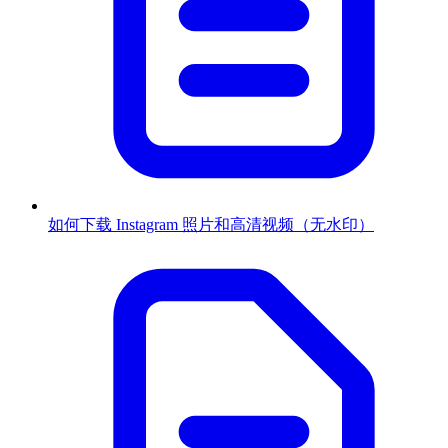
如何下载 Instagram 照片和高清视频（无水印）