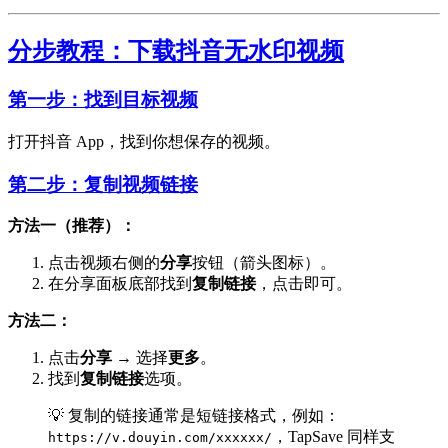
分步教程：下载抖音无水印视频
第一步：找到目标视频
打开抖音 App，找到你想保存的视频。
第二步：复制视频链接
方法一（推荐）：
点击视频右侧的
分享
按钮（箭头图标）。
在分享面板底部找到
复制链接
，点击即可。
方法二：
点击
分享
→ 选择
更多
。
找到
复制链接
选项。
💡 复制的链接通常是短链接格式，例如：
，TapSave 同样支
https://v.douyin.com/xxxxxx/