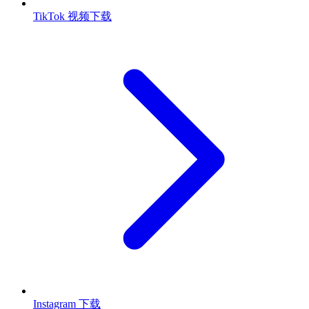
TikTok 视频下载
Instagram 下载