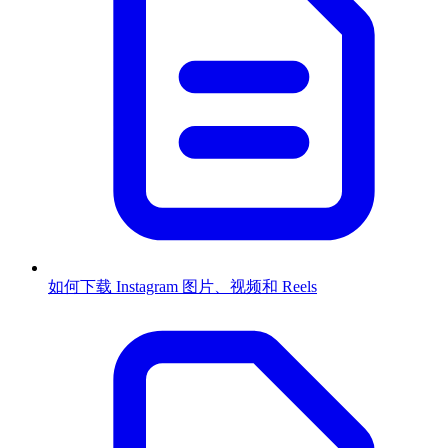
如何下载 Instagram 图片、视频和 Reels