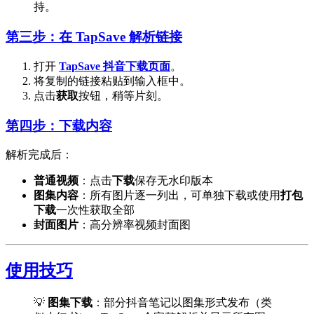
持。
第三步：在 TapSave 解析链接
打开
TapSave 抖音下载页面
。
将复制的链接粘贴到输入框中。
点击
获取
按钮，稍等片刻。
第四步：下载内容
解析完成后：
普通视频
：点击
下载
保存无水印版本
图集内容
：所有图片逐一列出，可单独下载或使用
打包
下载
一次性获取全部
封面图片
：高分辨率视频封面图
使用技巧
💡
图集下载
：部分抖音笔记以图集形式发布（类