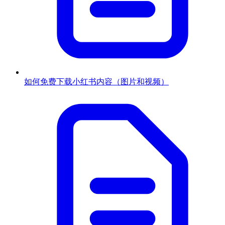
如何免费下载小红书内容（图片和视频）