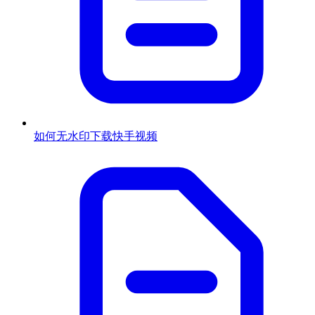
如何无水印下载快手视频