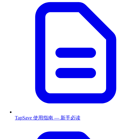
TapSave 使用指南 — 新手必读